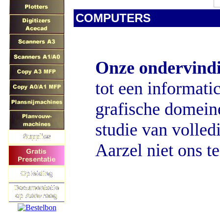
COMPUTERS
Onze ondervin
tot een informati
grafische domein
studie van volle
Aarzel niet ons te