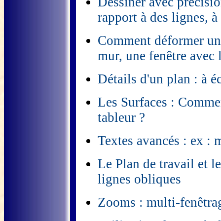
Dessiner avec précisio
rapport à des lignes, à 
Comment déformer un d
mur, une fenêtre avec 
Détails d'un plan : à 
Les Surfaces : Comment
tableur ?
Textes avancés : ex : 
Le Plan de travail et le
lignes obliques
Zooms : multi-fenêtra