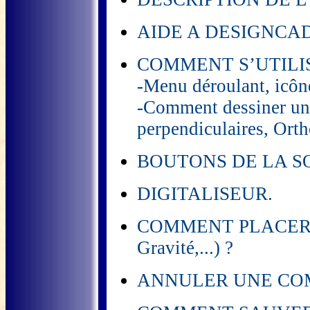
AIDE A DESIGNCAD
COMMENT S’UTILI
-Menu déroulant, icône
-Comment dessiner une
perpendiculaires, Ortho
BOUTONS DE LA S
DIGITALISEUR.
COMMENT PLACER DES
Gravité,...) ?
ANNULER UNE COM