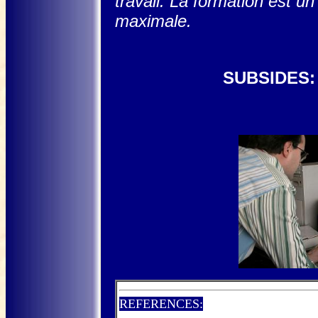
travail. La formation est u
maximale.
SUBSIDES: 
La région bruxelloise et la région w
REFERENCES: