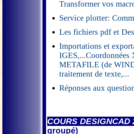
Transformer vos macros
Service plotter: Com
Les fichiers pdf et De
Importations et exp
IGES,...Coordonnées
METAFILE (de WINDOW
traitement de texte,...
Réponses aux question
COURS DESIGNCAD 
groupé)