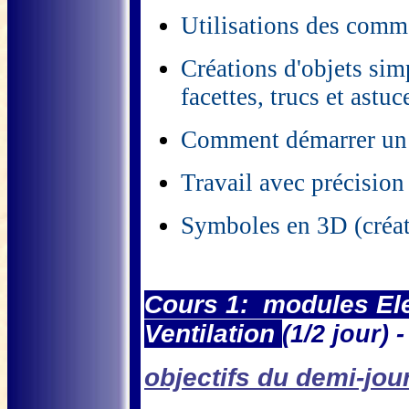
Utilisations des com
Créations d'objets sim
facettes, trucs et astu
Comment démarrer un p
Travail avec précisio
Symboles en 3D (créati
Cours 1: modules Ele
Ventilation
(1/2 jour)
objectifs du demi-jour