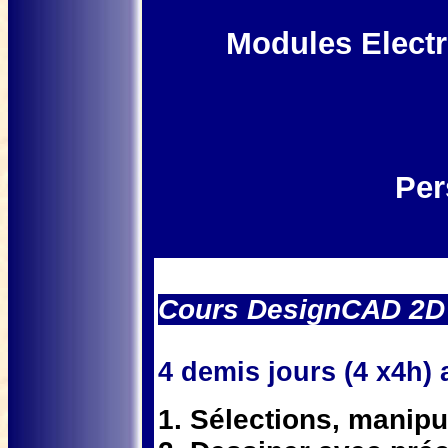
Modules Electr
Per
Cours DesignCAD 2
4 demis jours (4 x4h) 
1. Sélections, manipu