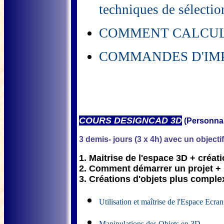
techniques de sélectio
COMMENT CALCULE
COMMANDES D'IMPRE
COURS DESIGNCAD 3D
(Personnal
3 demis- jours (3 x 4h) avec un objecti
1. Maitrise de l'espace 3D + créat
2. Comment démarrer un projet + 
3. Créations d'objets plus compl
Utilisation et maîtrise de l'Espace Ecra
Manipulations des Objets en 3D