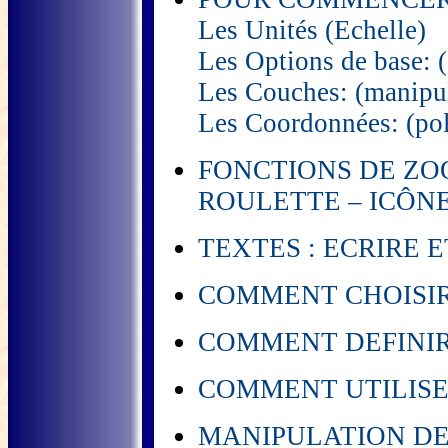
Les Unités (Echelle)
Les Options de base: (
Les Couches: (manipula
Les Coordonnées: (pola
FONCTIONS DE ZOO
ROULETTE – ICÔNE
TEXTES : ECRIRE 
COMMENT CHOISIR 
COMMENT DEFINIR 
COMMENT UTILISE
MANIPULATION DES EL