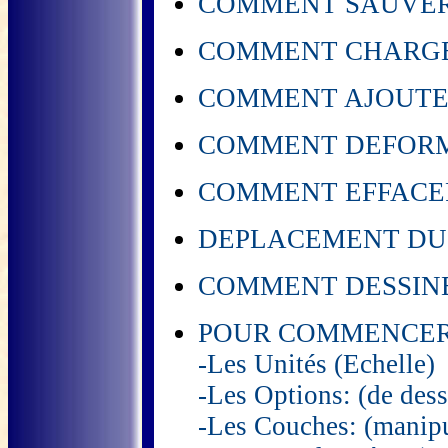
COMMENT SAUVER UN 
COMMENT CHARGER
COMMENT AJOUTER
COMMENT DEFORME
COMMENT EFFACER
DEPLACEMENT DU CUR
COMMENT DESSINE
POUR COMMENCER 
-Les Unités (Echelle)
-Les Options: (de dess
-Les Couches: (manipul