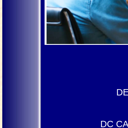
D
DC CA