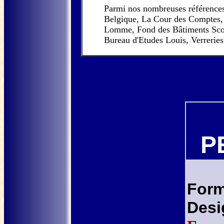
Parmi nos nombreuses référence
Belgique, La Cour des Comptes, 
Lomme, Fond des Bâtiments Scol
Bureau d'Etudes Louis, Verrerie
P
Form
Desi