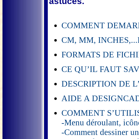
astuces.
COMMENT DEMARRE
CM, MM, INCHES,...I
FORMATS DE FICHIE
CE QU’IL FAUT SA
DESCRIPTION DE 
AIDE A DESIGNCAD
COMMENT S’UTILI
-Menu déroulant, icône
-Comment dessiner une