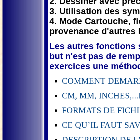
2. Dessiner avec préc
3. Utilisation des sy
4. Mode Cartouche, fi
provenance d'autres l
Les autres fonctions 
but n'est pas de rem
exercices une méthode
COMMENT DEMARRE
CM, MM, INCHES,...I
FORMATS DE FICHIE
CE QU’IL FAUT SA
DESCRIPTION DE 