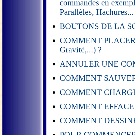
commandes en exemples
Parallèles, Hachures...
BOUTONS DE LA S
COMMENT PLACER DES
Gravité,...) ?
ANNULER UNE COM
COMMENT SAUVER UN 
COMMENT CHARGER
COMMENT EFFACER
COMMENT DESSINE
POUR COMMENCER 