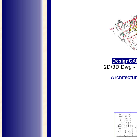
DesignCAD
2D/3D Dwg - 
Architectur