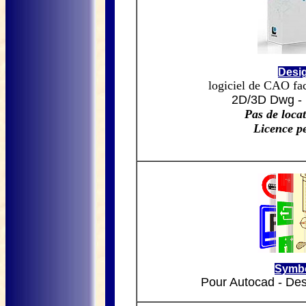
Desi
logiciel de CAO fac
2D/3D Dwg - 
Pas de loca
Licence p
Symbo
Pour Autocad - Desi