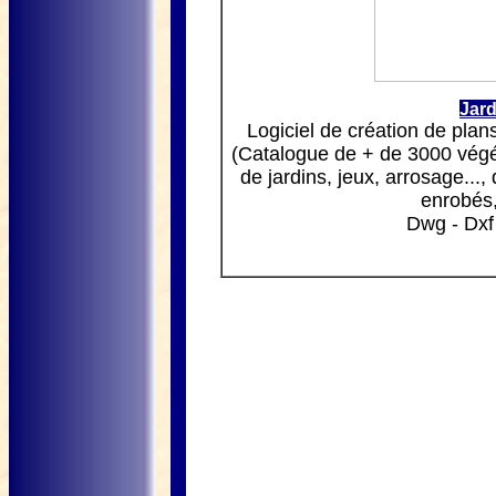
Jar
Logiciel de création de pl
(Catalogue de + de 3000 végé
de jardins, jeux, arrosage...,
enrobés,
Dwg - Dxf