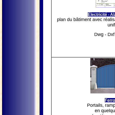
Electricité - A
plan du bâtiment avec réali
unif
Dwg - Dxf
Ferro
Portails, ramp
en quelqu