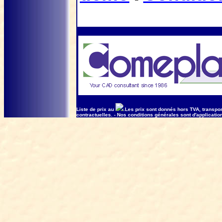
Liste de prix au
.Les prix sont donnés hors TVA, transpo
contractuelles.
- Nos conditions générales sont d'applicatio